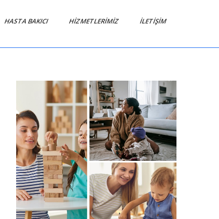
HASTA BAKICI
HIZMETLERIMIZ
İLETIŞIM