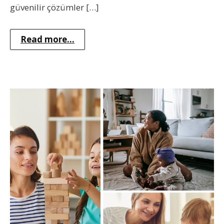
güvenilir çözümler […]
Read more...