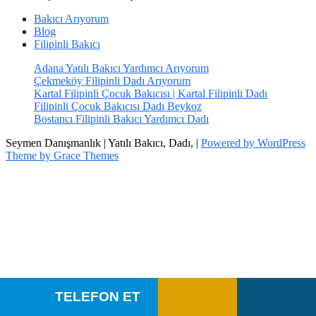
Bakıcı Arıyorum
Blog
Filipinli Bakıcı
Adana Yatılı Bakıcı Yardımcı Arıyorum
Çekmeköy Filipinli Dadı Arıyorum
Kartal Filipinli Çocuk Bakıcısı | Kartal Filipinli Dadı
Filipinli Çocuk Bakıcısı Dadı Beykoz
Bostancı Filipinli Bakıcı Yardımcı Dadı
Seymen Danışmanlık | Yatılı Bakıcı, Dadı, |
Powered by WordPress
Theme by Grace Themes
TELEFON ET