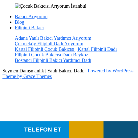
Bakıcı Arıyorum
Blog
Filipinli Bakıcı
Adana Yatılı Bakıcı Yardımcı Arıyorum
Çekmeköy Filipinli Dadı Arıyorum
Kartal Filipinli Çocuk Bakıcısı | Kartal Filipinli Dadı
Filipinli Çocuk Bakıcısı Dadı Beykoz
Bostancı Filipinli Bakıcı Yardımcı Dadı
Seymen Danışmanlık | Yatılı Bakıcı, Dadı, |
Powered by WordPress
Theme by Grace Themes
TELEFON ET