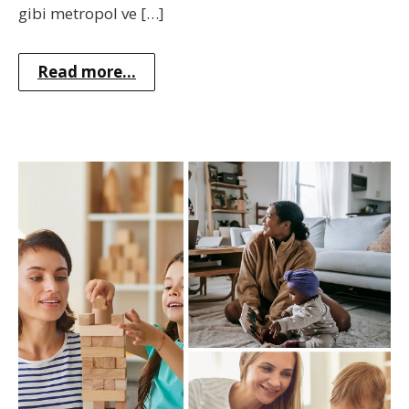
gibi metropol ve […]
Read more...