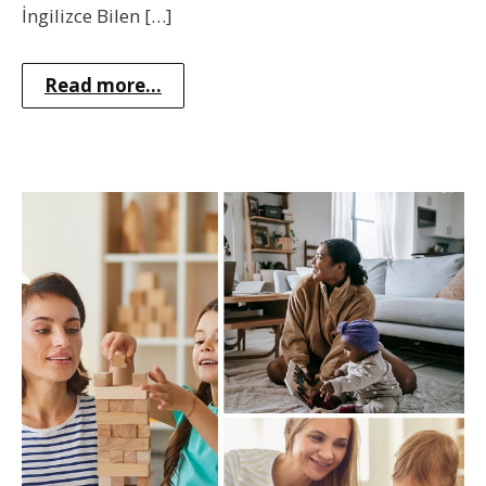
İngilizce Bilen […]
Read more...