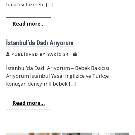
bakıcısı hizmeti, […]
Read more...
İstanbul’da Dadı Arıyorum
PUBLISHED BY BAKICI34
İstanbul’da Dadı Arıyorum – Bebek Bakıcısı
Arıyorum İstanbul Yasal ingilzice ve Türkçe
konuşan deneyimli bebek […]
Read more...