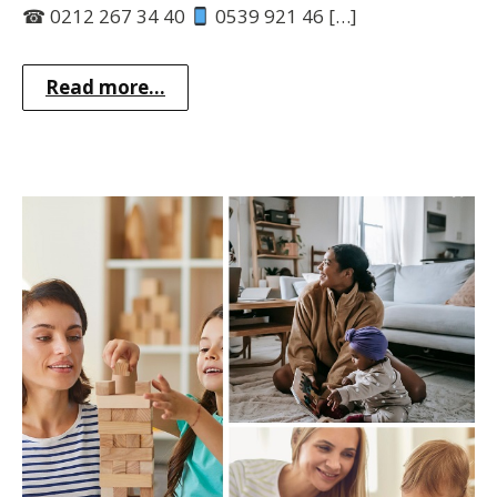
☎ 0212 267 34 40
0539 921 46 […]
Read more...