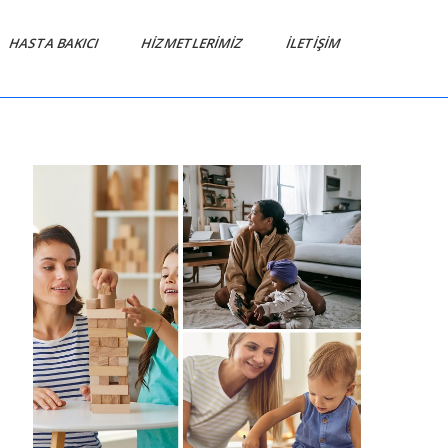
HASTA BAKICI
HIZMETLERIMIZ
İLETIŞIM