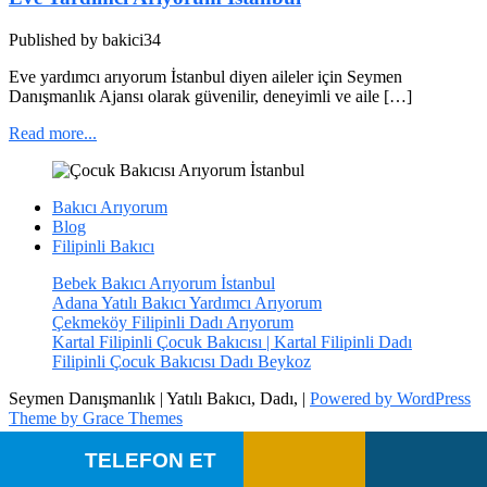
Published by bakici34
Eve yardımcı arıyorum İstanbul diyen aileler için Seymen
Danışmanlık Ajansı olarak güvenilir, deneyimli ve aile […]
Read more...
Bakıcı Arıyorum
Blog
Filipinli Bakıcı
Bebek Bakıcı Arıyorum İstanbul
Adana Yatılı Bakıcı Yardımcı Arıyorum
Çekmeköy Filipinli Dadı Arıyorum
Kartal Filipinli Çocuk Bakıcısı | Kartal Filipinli Dadı
Filipinli Çocuk Bakıcısı Dadı Beykoz
Seymen Danışmanlık | Yatılı Bakıcı, Dadı, |
Powered by WordPress
Theme by Grace Themes
TELEFON ET