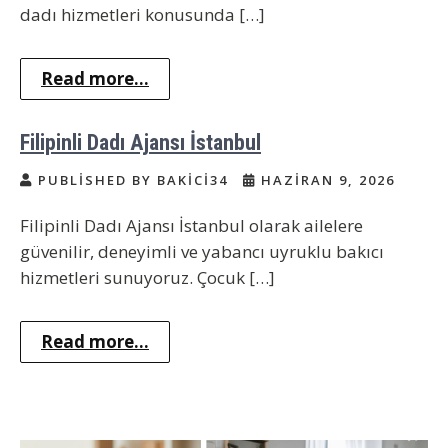
dadı hizmetleri konusunda […]
Read more...
Filipinli Dadı Ajansı İstanbul
PUBLISHED BY BAKICI34
HAZIRAN 9, 2026
Filipinli Dadı Ajansı İstanbul olarak ailelere
güvenilir, deneyimli ve yabancı uyruklu bakıcı
hizmetleri sunuyoruz. Çocuk […]
Read more...