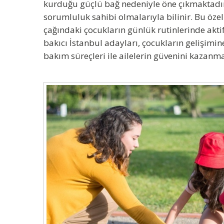
kurduğu güçlü bağ nedeniyle öne çıkmaktadır. Fi
sorumluluk sahibi olmalarıyla bilinir. Bu öz
çağındaki çocukların günlük rutinlerinde aktif 
bakıcı İstanbul
adayları, çocukların gelişimine
bakım süreçleri ile ailelerin güvenini kazanm