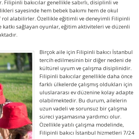
lipinli bakıcılar genellikle sabırlı, disiplinli ve
ellikleri sayesinde hem bebek bakımı hem de okul
rol alabilirler. Özellikle eğitimli ve deneyimli
Filipinli
 katkı sağlayan oyunlar, eğitim aktiviteleri ve düzenli
aktadır.
Birçok aile için
Filipinli bakıcı İstanbul
tercih edilmesinin bir diğer nedeni de
kültürel uyum ve çalışma disiplinidir.
Filipinli bakıcılar genellikle daha önce
farklı ülkelerde çalışmış oldukları için
uluslararası ev düzenine kolay adapte
olabilmektedir. Bu durum, ailelerin
uzun vadeli ve sorunsuz bir çalışma
süreci yaşamasına yardımcı olur.
Özellikle yatılı çalışma modelinde,
Filipinli bakıcı İstanbul
hizmetleri 7/24