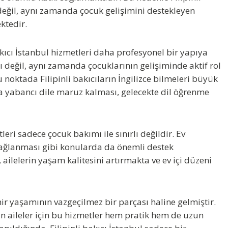
değil, aynı zamanda çocuk gelişimini destekleyen
ktedir.
akıcı İstanbul
hizmetleri daha profesyonel bir yapıya
ı değil, aynı zamanda çocuklarının gelişiminde aktif rol
noktada Filipinli bakıcıların İngilizce bilmeleri büyük
a yabancı dile maruz kalması, gelecekte dil öğrenme
leri sadece çocuk bakımı ile sınırlı değildir. Ev
 sağlanması gibi konularda da önemli destek
ailelerin yaşam kalitesini artırmakta ve ev içi düzeni
r yaşamının vazgeçilmez bir parçası haline gelmiştir.
an aileler için bu hizmetler hem pratik hem de uzun