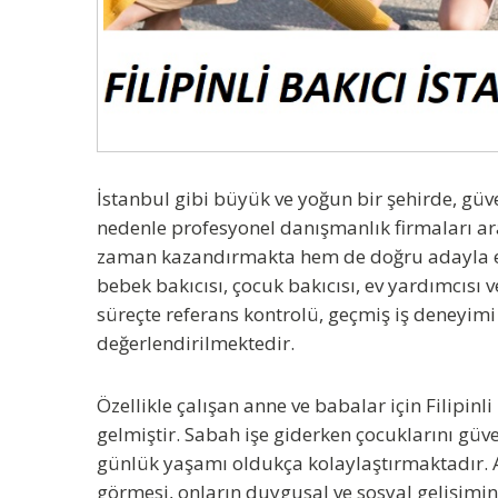
İstanbul gibi büyük ve yoğun bir şehirde, güv
nedenle profesyonel danışmanlık firmaları ar
zaman kazandırmakta hem de doğru adayla eşl
bebek bakıcısı, çocuk bakıcısı, ev yardımcısı 
süreçte referans kontrolü, geçmiş iş deneyimi 
değerlendirilmektedir.
Özellikle çalışan anne ve babalar için
Filipinl
gelmiştir. Sabah işe giderken çocuklarını güv
günlük yaşamı oldukça kolaylaştırmaktadır. 
görmesi, onların duygusal ve sosyal gelişimi