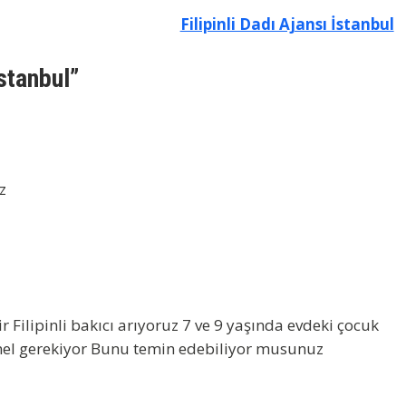
Filipinli Dadı Ajansı İstanbul
İstanbul”
z
ir Filipinli bakıcı arıyoruz 7 ve 9 yaşında evdeki çocuk
sonel gerekiyor Bunu temin edebiliyor musunuz