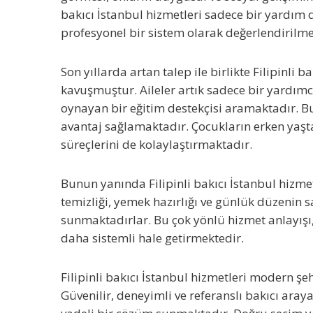
bakıcı İstanbul
hizmetleri sadece bir yardım 
profesyonel bir sistem olarak değerlendirilme
Son yıllarda artan talep ile birlikte
Filipinli b
kavuşmuştur. Aileler artık sadece bir yardımc
oynayan bir eğitim destekçisi aramaktadır. Bu 
avantaj sağlamaktadır. Çocukların erken yaşt
süreçlerini de kolaylaştırmaktadır.
Bunun yanında
Filipinli bakıcı İstanbul
hizmet
temizliği, yemek hazırlığı ve günlük düzenin
sunmaktadırlar. Bu çok yönlü hizmet anlayışı, 
daha sistemli hale getirmektedir.
Filipinli bakıcı İstanbul
hizmetleri modern şehi
Güvenilir, deneyimli ve referanslı bakıcı aray