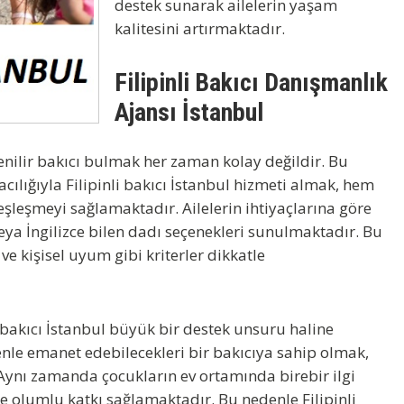
destek sunarak ailelerin yaşam
kalitesini artırmaktadır.
Filipinli Bakıcı Danışmanlık
Ajansı İstanbul
enilir bakıcı bulmak her zaman kolay değildir. Bu
acılığıyla
Filipinli bakıcı İstanbul
hizmeti almak, hem
eşmeyi sağlamaktadır. Ailelerin ihtiyaçlarına göre
veya İngilizce bilen dadı seçenekleri sunulmaktadır. Bu
ve kişisel uyum gibi kriterler dikkatle
i bakıcı İstanbul
büyük bir destek unsuru haline
enle emanet edebilecekleri bir bakıcıya sahip olmak,
Aynı zamanda çocukların ev ortamında birebir ilgi
ne olumlu katkı sağlamaktadır. Bu nedenle
Filipinli