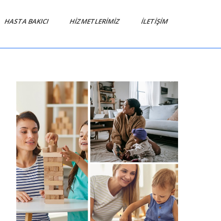
HASTA BAKICI
HIZMETLERIMIZ
İLETIŞIM