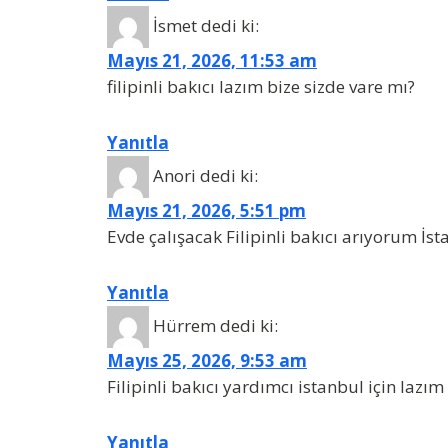
İsmet
dedi ki:
Mayıs 21, 2026, 11:53 am
filipinli bakıcı lazım bize sizde vare mı?
Yanıtla
Anori
dedi ki:
Mayıs 21, 2026, 5:51 pm
Evde çalışacak Filipinli bakıcı arıyorum İs
Yanıtla
Hürrem
dedi ki:
Mayıs 25, 2026, 9:53 am
Filipinli bakıcı yardımcı istanbul için lazı
Yanıtla