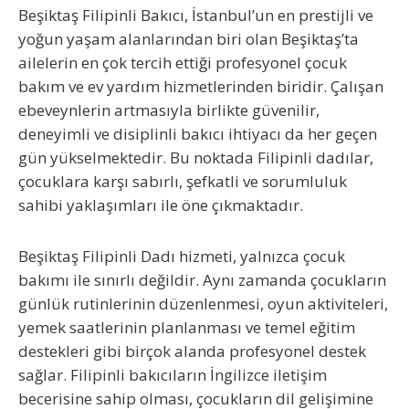
Beşiktaş Filipinli Bakıcı
, İstanbul’un en prestijli ve
yoğun yaşam alanlarından biri olan Beşiktaş’ta
ailelerin en çok tercih ettiği profesyonel çocuk
bakım ve ev yardım hizmetlerinden biridir. Çalışan
ebeveynlerin artmasıyla birlikte güvenilir,
deneyimli ve disiplinli bakıcı ihtiyacı da her geçen
gün yükselmektedir. Bu noktada
Filipinli dadılar
,
çocuklara karşı sabırlı, şefkatli ve sorumluluk
sahibi yaklaşımları ile öne çıkmaktadır.
Beşiktaş Filipinli Dadı
hizmeti, yalnızca çocuk
bakımı ile sınırlı değildir. Aynı zamanda çocukların
günlük rutinlerinin düzenlenmesi, oyun aktiviteleri,
yemek saatlerinin planlanması ve temel eğitim
destekleri gibi birçok alanda profesyonel destek
sağlar. Filipinli bakıcıların İngilizce iletişim
becerisine sahip olması, çocukların dil gelişimine