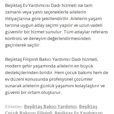
Beşiktaş Ev Yardımcısı Dadı
hizmeti ise tam
zamanlı veya yatılı seçeneklerle ailelerin
ihtiyaçlarına göre şekillendirilir. Ailelerin yaşam
tarzına uygun aday seçimi yapılır ve uzun vadeli
güvenilir bir hizmet sunulur. Tüm adaylar referans
kontrolü ve deneyim değerlendirmesinden
geçirilerek seçilir.
Beşiktaş Filipinli Bakıcı Yardımcı Dadı
hizmeti,
modern şehir yaşamında ailelerin en büyük
destekçilerinden biridir. Hem çocuk bakımı hem de
ev düzeni konusunda profesyonel çözümler
sunarak ailelerin günlük yaşamını kolaylaştırır ve
güvenli bir ortam oluşturur.
Etiketler:
Beşiktaş Bakıcı Yardımcı
,
Beşiktaş
Çocuk Bakıcısı Filipinli
,
Beşiktaş Ev Yardımcısı