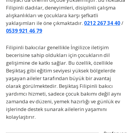
Filipinli dadılar
, deneyimleri, disiplinli çalışma
alışkanlıkları ve çocuklara karşı şefkatli
yaklaşımları ile öne çıkmaktadır.
0212 267 34 40
/
0539 921 46 79
Filipinli bakıcılar genellikle İngilizce iletişim
becerisine sahip oldukları için çocukların dil
gelişimine de katkı sağlar. Bu özellik, özellikle
Beşiktaş gibi eğitim seviyesi yüksek bölgelerde
yaşayan aileler tarafından büyük bir avantaj
olarak görülmektedir.
Beşiktaş Filipinli bakıcı
yardımcı
hizmeti, sadece çocuk bakımı değil aynı
zamanda ev düzeni, yemek hazırlığı ve günlük ev
işlerinde destek sunarak ailelerin yaşamını
kolaylaştırır.