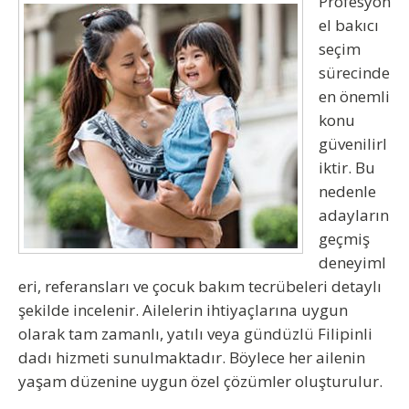
Profesyon
el bakıcı
seçim
sürecinde
en önemli
konu
güvenilirl
iktir. Bu
nedenle
adayların
geçmiş
deneyiml
eri, referansları ve çocuk bakım tecrübeleri detaylı
şekilde incelenir. Ailelerin ihtiyaçlarına uygun
olarak tam zamanlı, yatılı veya gündüzlü
Filipinli
dadı hizmeti
sunulmaktadır. Böylece her ailenin
yaşam düzenine uygun özel çözümler oluşturulur.