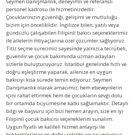
Seymen Danışmanlık, deneyimli ve referanslı
personel kadrosu ile hizmetinizdedir.
Çocuklarınızın güvenliği, gelişimi ve mutluluğu
bizim için önceliklidir. İngilizce bilen, yatılı veya
gündüzlü çalışabilen Filipinli bakıcı seçeneklerimiz
ile ailelerin ihtiyaçlarına özel çözümler sağlıyoruz.
Titiz seçme sürecimiz sayesinde yalnızca tecrübeli,
güvenilir ve çocuk bakımında uzman adayları
sizlerle buluşturuyoruz. İstanbul genelinde hızlı ve
doğru eşleştirme yaparak, ailenize en uygun
bakıcıyı kısa sürede temin ediyoruz. Seymen
Danışmanlık olarak amacımız, hem ebeveynlerin
içini rahat ettirmek hem de çocukların sevgi dolu
bir ortamda büyümesine katkı sağlamaktır. Detaylı
bilgi ve başvuru için bizi hemen arayın, size en iyi
Filipinli çocuk bakıcısı seçeneklerini sunalım.
Uygun fiyatlı ve kaliteli hizmet anlayışı ile
beklentilerinize en doğru şekilde cevap veriyoruz.