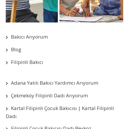
Bakıcı Arıyorum
Blog
Filipinli Bakıcı
Adana Yatılı Bakıcı Yardımcı Arıyorum
Çekmeköy Filipinli Dadı Arıyorum
Kartal Filipinli Çocuk Bakıcısı | Kartal Filipinli
Dadı
Filipinli Çocuk Bakıcısı Dadı Beykoz