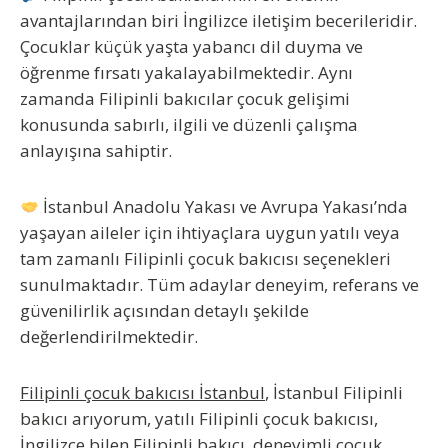
avantajlarından biri İngilizce iletişim becerileridir.
Çocuklar küçük yaşta yabancı dil duyma ve
öğrenme fırsatı yakalayabilmektedir. Aynı
zamanda Filipinli bakıcılar çocuk gelişimi
konusunda sabırlı, ilgili ve düzenli çalışma
anlayışına sahiptir.
İstanbul Anadolu Yakası ve Avrupa Yakası’nda
yaşayan aileler için ihtiyaçlara uygun yatılı veya
tam zamanlı Filipinli çocuk bakıcısı seçenekleri
sunulmaktadır. Tüm adaylar deneyim, referans ve
güvenilirlik açısından detaylı şekilde
değerlendirilmektedir.
Filipinli çocuk bakıcısı İstanbul
, İstanbul Filipinli
bakıcı arıyorum, yatılı Filipinli çocuk bakıcısı,
İngilizce bilen Filipinli bakıcı, deneyimli çocuk